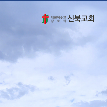
교회소개
교회소개
예배안내
오시는 길