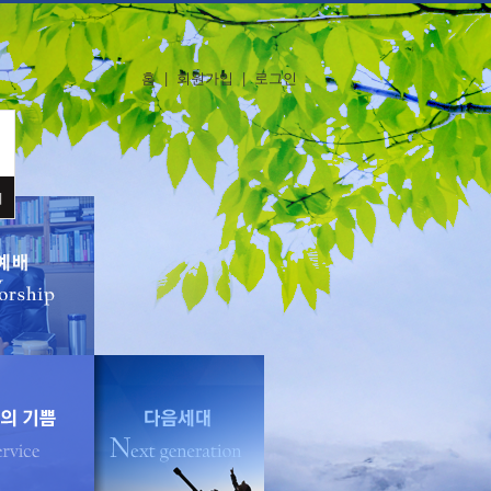
홈
|
회원가입
|
로그인
기