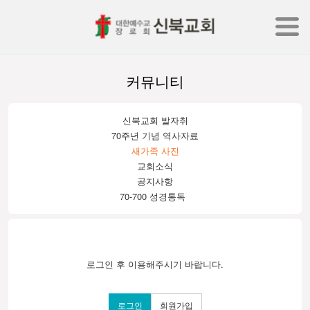
커뮤니티
신북교회 발자취
70주년 기념 역사자료
새가족 사진
교회소식
공지사항
70-700 성경통독
로그인 후 이용해주시기 바랍니다.
로그인
회원가입