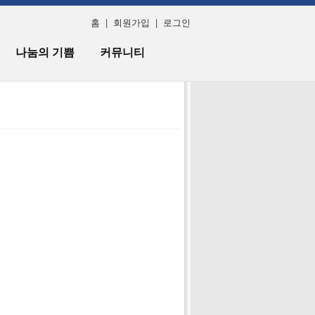
홈
|
회원가입
|
로그인
나눔의 기쁨
커뮤니티