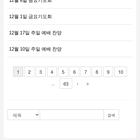
12월 8일 금요기도회
12월 1일 금요기도회
12월 17일 주일 예배 찬양
12월 10일 주일 예배 찬양
1
2
3
4
5
6
7
8
9
10
63
...
검색