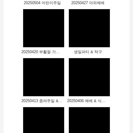
20250504 어린이주일
20250427 야외예배
20250420 부활절 가족연합예배
생일파티 & 탁구
20250413 종려주일 & 십자가 만들기
20250406 예배 & 식물심기