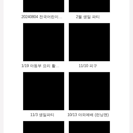
20240804 전국어린이대회 대상(그리기) - 김온유 어린이
2월 생일 파티
1/19 아동부 요리 활동 프로그램
11/10 피구
11/3 생일파티
10/13 야외예배 (런닝맨)